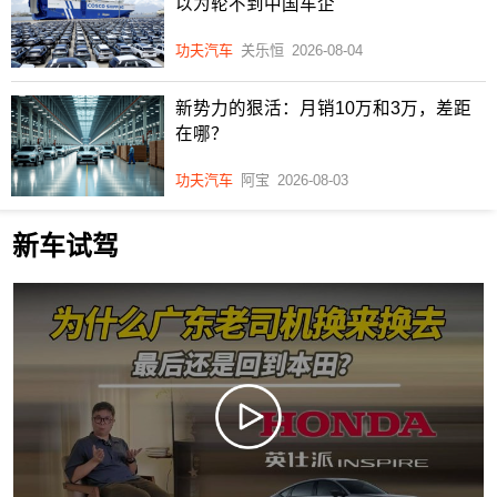
以为轮不到中国车企
功夫汽车
关乐恒
2026-08-04
新势力的狠活：月销10万和3万，差距
在哪？
功夫汽车
阿宝
2026-08-03
新车试驾