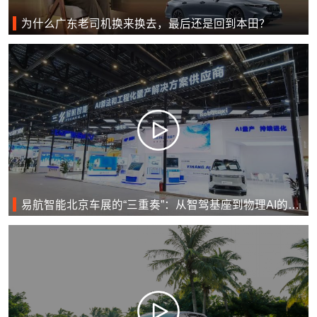
为什么广东老司机换来换去，最后还是回到本田？
易航智能北京车展的“三重奏”：从智驾基座到物理AI的跃迁