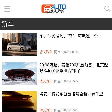
新车
车，你买得到；“尊”，可就这一个！
功夫汽车
阿宝
2026-08-05
29.98万起，泰钽700开启预售，北京越
野X华为“京华组合”来了
功夫汽车
阿宝
2026-07-22
埃安即将发布首台搭载全新logo车型
功夫汽车
阿宝
2026-07-20