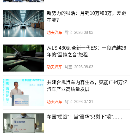
新势力的狠活：月销10万和3万，差距
在哪？
功夫汽车
阿宝
2026-08-03
从LS 430到全新一代ES：一段跨越26
年的“至纯之音”旅程
功夫汽车
阿宝
2026-08-03
共建合规汽车内容生态，赋能广州万亿
汽车产业高质量发展
功夫汽车
阿宝
2026-07-31
车圈“梗战”！当“豪华”只剩下“嚎”……