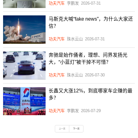
功夫汽车
李鹏发
2026-07-31
马斯克大喊“fake news”，为什么大家还
信？
功夫汽车
珠水云山
2026-07-31
奔驰是始作俑者，理想、问界发扬光
大，“小蓝灯”被干掉不可惜？
功夫汽车
珠水云山
2026-07-30
长鑫又大涨12%，到底哪家车企赚的最
多？
功夫汽车
李鹏发
2026-07-29
上一页
下一页