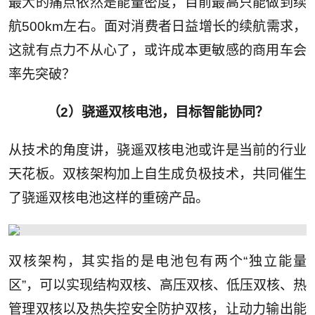
最大的痛点依然是能量密度，目前最高只能做到续
航500km左右。面对消费者日益增长的续航需求，
这就有点力不从心了，或许成本更敏感的商用车会
率先突破？
（2）骁遥双核电池，目标智能协同？
从技术的角度讲，骁遥双核电池或许是当前的行业
天花板。双核架构加上自生成负极技术，共同催生
了骁遥双核电池这样的重磅产品。
双核架构，其实指的是电池包有两个“独立能量
区”，可以实现结构双核、高压双核、低压双核、热
管理双核以及热失控安全防护双核，让动力输出能