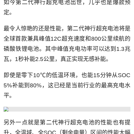
如今第二代神行超充电池出世，几乎也是爆款预
定。
最令人惊艳的还是性能，第二代神行超充电池将是
全球首款兼具峰值12C超充速度和800公里续航的
磷酸铁锂电池。其中峰值充电功率可以达到1.3兆
瓦，1秒补能2.5公里，真正实现无感补能。
即使是零下10℃的低温环境，也能15分钟从SOC
5%补能到80%，这已经是当前行业的最高充电水
平。
另外一点就是第二代神行超充电池的性能也有提
升，全温域、全SOC（剩余电量）区间的性能大幅