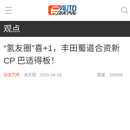
观点
“氢友圈”喜+1，丰田蜀道合资新
CP 巴适得板！
功夫汽车
关乐恒 2025-04-18
阅读：330690